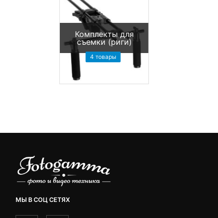
Комплекты для
съемки (риги)
4 товары
МЫ В СОЦ СЕТЯХ