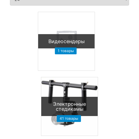
Видеосендеры
1 товары
Электронные
стедикамы
41 товары