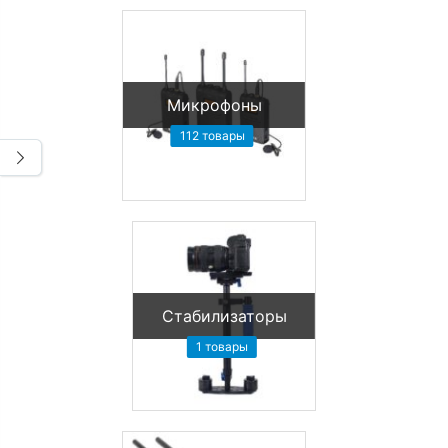
Микрофоны
112 товары
Стабилизаторы
1 товары