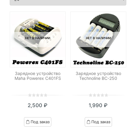
НЕТ В НАЛИЧИИ
НЕТ В НАЛИЧИИ
Зарядное устройство
Зарядное устройство
Maha Powerex C401FS
Technoline BC-250
0
5
0
0
5
0
2,500
₽
1,990
₽
out
out
of
of
based
based
Под заказ
Под заказ
on
on
customer
customer
ratings
ratings