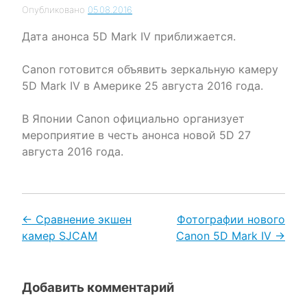
Опубликовано
05.08.2016
Дата анонса 5D Mark IV приближается.
Canon готовится объявить зеркальную камеру
5D Mark IV в Америке 25 августа 2016 года.
В Японии Canon официально организует
мероприятие в честь анонса новой 5D 27
августа 2016 года.
Навигация
Сравнение экшен
Фотографии нового
камер SJCAM
Canon 5D Mark IV
по
записям
Добавить комментарий