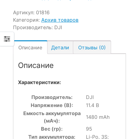
Артикул:
01816
Категория:
Архив товаров
Производитель:
DJI
Описание
Детали
Отзывы (0)
Описание
Характеристики:
Производитель:
DJI
Напряжение (В):
11.4 В
Емкость аккумулятора
1480 mAh
(мАч):
Вес (гр):
95
Тип аккумулятора:
Li-Po, 3S;