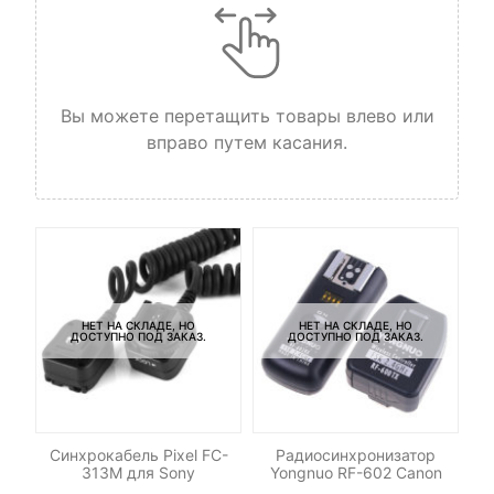
Вы можете перетащить товары влево или
вправо путем касания.
НЕТ НА СКЛАДЕ, НО
НЕТ НА СКЛАДЕ, НО
ДОСТУПНО ПОД ЗАКАЗ.
ДОСТУПНО ПОД ЗАКАЗ.
Синхрокабель Pixel FC-
Радиосинхронизатор
313M для Sony
Yongnuo RF-602 Canon