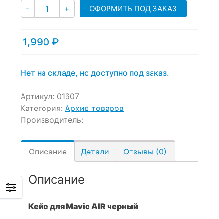
Количество
customer
ОФОРМИТЬ ПОД ЗАКАЗ
-
+
ratings
1,990
₽
Нет на складе, но доступно под заказ.
Артикул:
01607
Категория:
Архив товаров
Производитель:
Описание
Детали
Отзывы (0)
Описание
Кейс для Mavic AIR черный