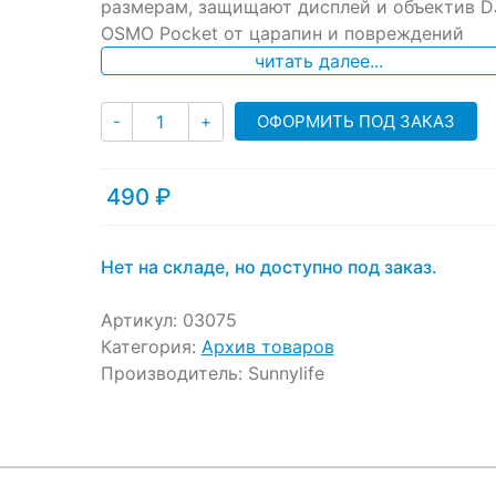
размерам, защищают дисплей и объектив D
customer
ratings
OSMO Pocket от царапин и повреждений
читать далее...
Количество
ОФОРМИТЬ ПОД ЗАКАЗ
-
+
490
₽
Нет на складе, но доступно под заказ.
Артикул:
03075
Категория:
Архив товаров
Производитель:
Sunnylife