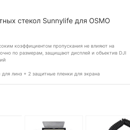
ных стекол Sunnylife для OSMO
ысоким коэффициентом пропускания не влияют на
точно по размерам, защищают дисплей и объектив DJI
ний
 для линз + 2 защитные пленки для экрана
ДЕ, НО
 ЗАКАЗ.