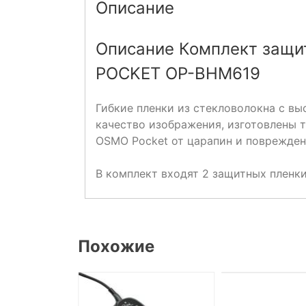
Описание
Описание Комплект защит
POCKET OP-BHM619
Гибкие пленки из стекловолокна с в
качество изображения, изготовлены 
OSMO Pocket от царапин и поврежде
В комплект входят 2 защитных пленки
Похожие
НЕТ НА СКЛА
ДОСТУПНО ПОД