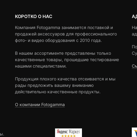
КОРОТКО О НАС
А
Компания Fotogamma занимается поставкой и
На
продажей аксессуаров для профессионального
ад
фото- и видео оборудования с 2010 года.
По
В нашем ассортименте представлены только
Су
качественные товары, прошедшие тестирование
нашими специалистами.
См
Продукция плохого качества отсеивается и мы
рады предложить вашему вниманию
действительно качественные продукты.
О компании Fotogamma
ы.