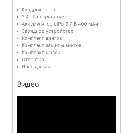
Квадрокоптер
2.4 ГГц передатчик
Аккумулятор LiPo 3.7 В 400 мАч
Зарядное устройство
Комплект винтов
Комплект защиты винтов
Комплект шасси
Отвертка
Инструкция
Видео