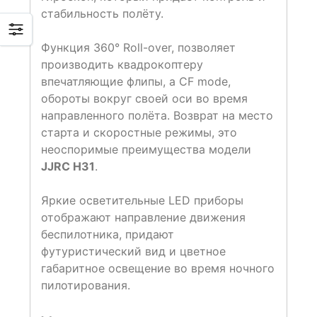
стабильность полёту.
Функция 360° Roll-over, позволяет
производить квадрокоптеру
впечатляющие флипы, а CF mode,
обороты вокруг своей оси во время
направленного полёта. Возврат на место
старта и скоростные режимы, это
неоспоримые преимущества модели
JJRC H31
.
Яркие осветительные LED приборы
отображают направление движения
беспилотника, придают
футуристический вид и цветное
габаритное освещение во время ночного
пилотирования.