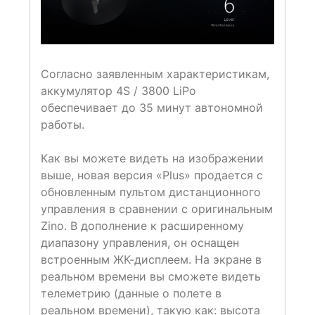
Согласно заявленным характеристикам,
аккумулятор 4S / 3800 LiPo
обеспечивает до 35 минут автономной
работы.
Как вы можете видеть на изображении
выше, новая версия «Plus» продается с
обновленным пультом дистанционного
управления в сравнении с оригинальным
Zino. В дополнение к расширенному
диапазону управления, он оснащен
встроенным ЖК-дисплеем. На экране в
реальном времени вы сможете видеть
телеметрию (данные о полете в
реальном времени), такую как: высота