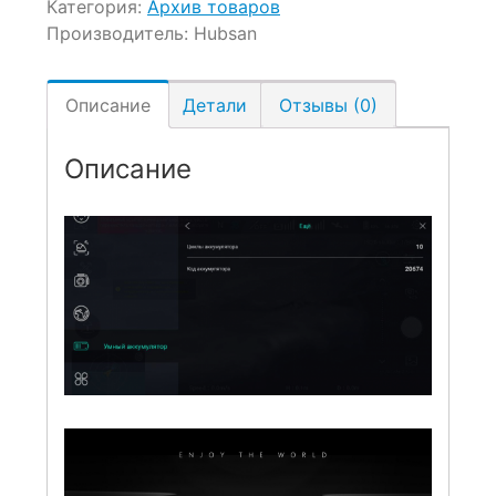
Категория:
Архив товаров
Производитель:
Hubsan
Описание
Детали
Отзывы (0)
Описание