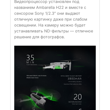
Видеопроцессор установлен под
названием Ambarella H22 и вместе с
сенсором Sony 1/2.3″ они выдают
отличную картинку даже при слабом
освещении. На камеру можно будет
устанавливать ND-фильтры — отличное
решение для фотографов.