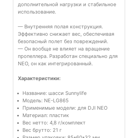
дополнительной нагрузки и стабильное
использование.
— Внутренняя полая конструкция.
Эффективно снижает вес, обеспечивая
безопасный полет без повреждений.
— Он вообще не влияет на вращение
пропеллера. Разработан специально для
NEO, он как интегрированный.
Характеристики:
Название: шасси Sunnylife
Модель: NE-LG865
Применимые модели: для DJI NEO
Материал: пластик
Вес нетто: 4,8 г/комплект
Вес брутто: 21 г
Размер упаковки: 85*60*32 мм