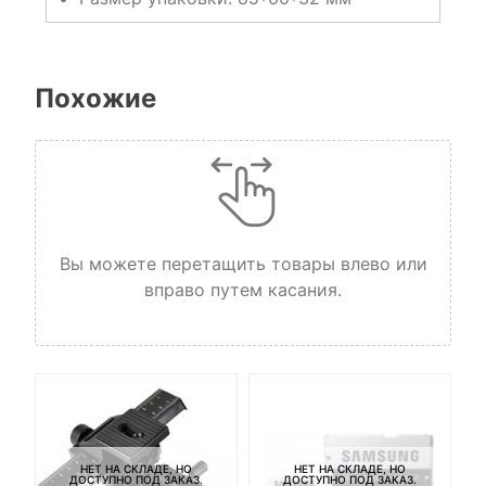
Похожие
Вы можете перетащить товары влево или
вправо путем касания.
НЕТ НА СКЛАДЕ, НО
НЕТ НА СКЛАДЕ, НО
ДОСТУПНО ПОД ЗАКАЗ.
ДОСТУПНО ПОД ЗАКАЗ.