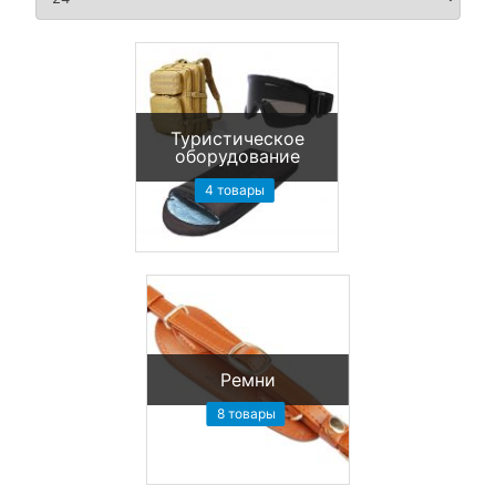
Туристическое
оборудование
4 товары
Ремни
8 товары