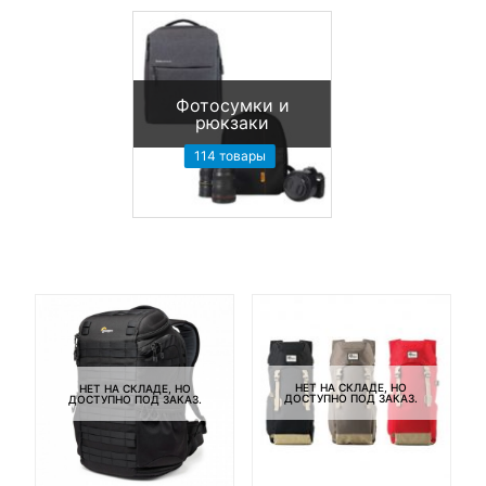
Фотосумки и
рюкзаки
114 товары
НЕТ НА СКЛАДЕ, НО
НЕТ НА СКЛАДЕ, НО
ДОСТУПНО ПОД ЗАКАЗ.
ДОСТУПНО ПОД ЗАКАЗ.