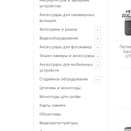
Аккумуляторы и зарядные
устройства
НЕ
Аксессуары для накамерных
ДОС
вспышек
Фотосумки и ремни
Видеооборудование
Петл
Аксессуары для фотокамер
Sar
Экшен камеры и аксессуары
(2
Аксессуары для мобильных
устройств
Студийное оборудование
Штативы и моноподы
Моноподы для селфи
Карты памяти
Объективы
Видеорегистраторы