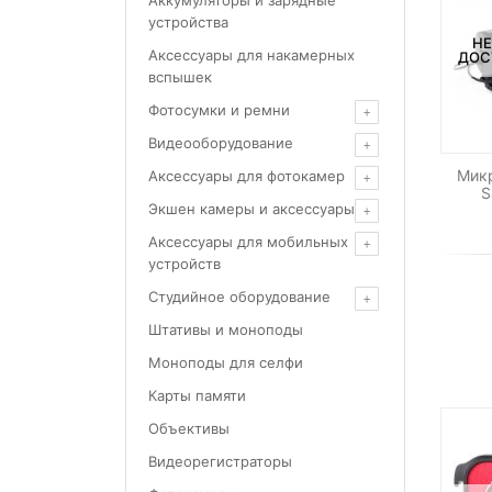
Аккумуляторы и зарядные
устройства
НЕ
Аксессуары для накамерных
ДОС
вспышек
Фотосумки и ремни
Видеооборудование
Мик
Аксессуары для фотокамер
S
Экшен камеры и аксессуары
Аксессуары для мобильных
устройств
Студийное оборудование
Штативы и моноподы
Моноподы для селфи
Карты памяти
Объективы
Видеорегистраторы