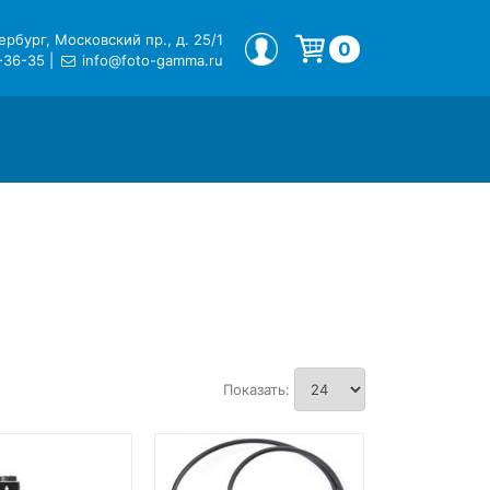
рбург, Московский пр., д. 25/1
МОЙ ПРОФИЛЬ
0
-36-35
|
info@foto-gamma.ru
Корзина пуста.