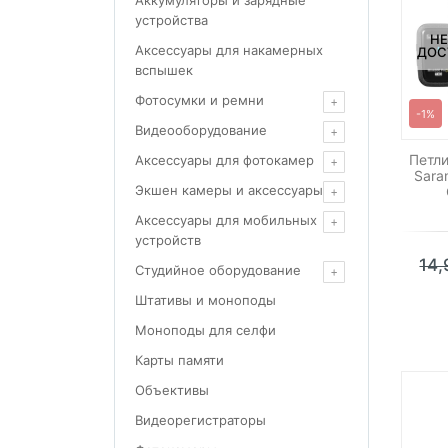
Аккумуляторы и зарядные
устройства
НЕ
Аксессуары для накамерных
ДОС
вспышек
Фотосумки и ремни
-1%
Видеооборудование
Петл
Аксессуары для фотокамер
Sara
Экшен камеры и аксессуары
Аксессуары для мобильных
устройств
14
Студийное оборудование
Штативы и моноподы
Моноподы для селфи
Карты памяти
Объективы
Видеорегистраторы