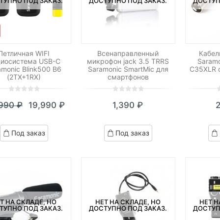
ТУПНО ПОД ЗАКАЗ.
ДОСТУПНО ПОД ЗАКАЗ.
ДОСТУП
Петличная WIFI
Всенаправленный
Кабел
иосистема USB-C
микрофон jack 3.5 TRRS
Saram
amonic Blink500 B6
Saramonic SmartMic для
C35XLR с
(2TX+1RX)
смартфонов
0
5
0
0
5
0
0
5
0
,990
₽
19,990
₽
1,390
₽
out
out
o
Текущая
Первоначальная
of
of
o
цена:
цена
based
based
b
Под заказ
Под заказ
on
on
o
19,990 ₽.
составляла
customer
customer
c
22,990 ₽.
ratings
ratings
r
Т НА СКЛАДЕ, НО
НЕТ НА СКЛАДЕ, НО
НЕТ Н
ТУПНО ПОД ЗАКАЗ.
ДОСТУПНО ПОД ЗАКАЗ.
ДОСТУП