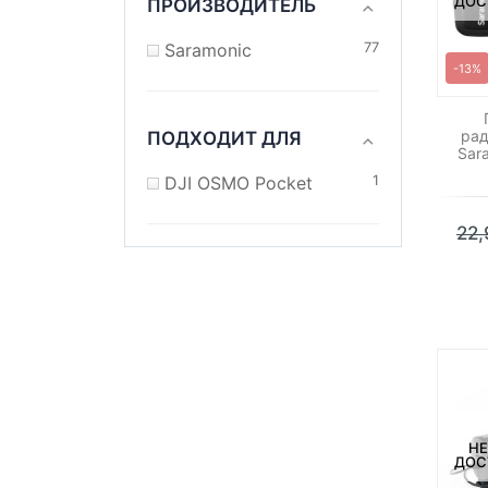
ДОС
ПРОИЗВОДИТЕЛЬ
Saramonic
77
-13%
рад
ПОДХОДИТ ДЛЯ
Sar
DJI OSMO Pocket
1
22
НЕ
ДОС