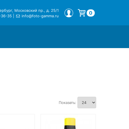
рбург, Московский пр., д. 25/1
МОЙ ПРОФИЛЬ
0
-36-35
|
info@foto-gamma.ru
Корзина пуста.